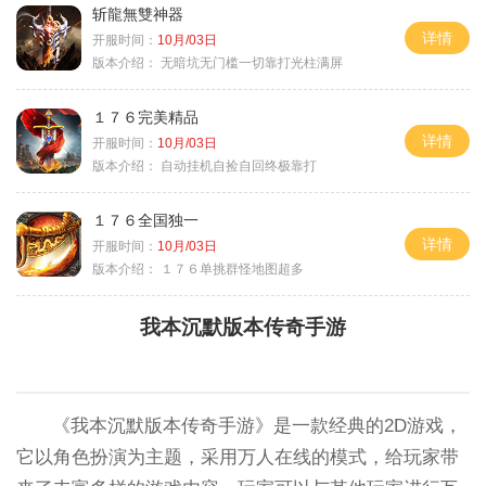
斩龍無雙神器
详情
开服时间：
10月/03日
版本介绍：
无暗坑无门槛一切靠打光柱满屏
１７６完美精品
详情
开服时间：
10月/03日
版本介绍：
自动挂机自捡自回终极靠打
１７６全国独一
详情
开服时间：
10月/03日
版本介绍：
１７６单挑群怪地图超多
我本沉默版本传奇手游
《我本沉默版本传奇手游》是一款经典的2D游戏，
它以角色扮演为主题，采用万人在线的模式，给玩家带