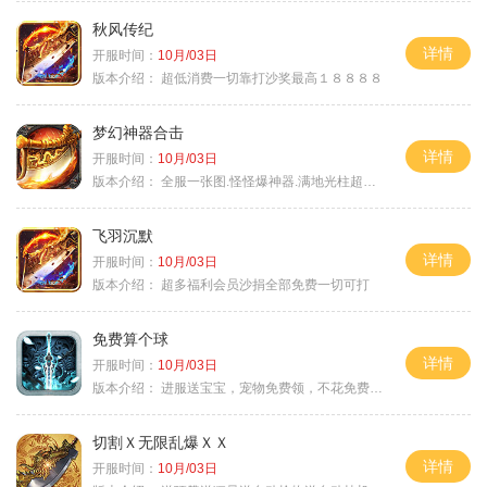
秋风传纪
详情
开服时间：
10月/03日
版本介绍：
超低消费一切靠打沙奖最高１８８８８
梦幻神器合击
详情
开服时间：
10月/03日
版本介绍：
全服一张图.怪怪爆神器.满地光柱超激情
飞羽沉默
详情
开服时间：
10月/03日
版本介绍：
超多福利会员沙捐全部免费一切可打
免费算个球
详情
开服时间：
10月/03日
版本介绍：
进服送宝宝，宠物免费领，不花免费通关！
切割Ｘ无限乱爆ＸＸ
详情
开服时间：
10月/03日