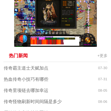
热门新闻
+更多
传奇霸主道士天赋加点
07-30
热血传奇小技巧有哪些
07-31
传奇里项链去哪加幸运
08-05
传奇怪物刷新时间间隔是多少
08-06