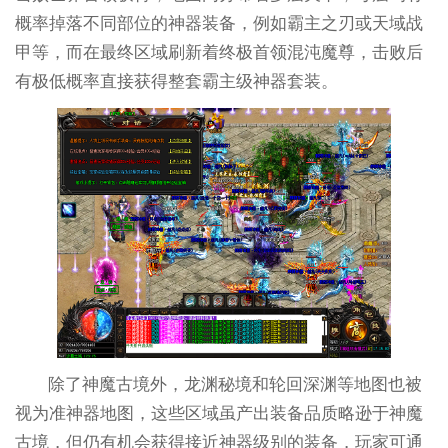
概率掉落不同部位的神器装备，例如霸主之刃或天域战
甲等，而在最终区域刷新着终极首领混沌魔尊，击败后
有极低概率直接获得整套霸主级神器套装。
除了神魔古境外，龙渊秘境和轮回深渊等地图也被
视为准神器地图，这些区域虽产出装备品质略逊于神魔
古境，但仍有机会获得接近神器级别的装备，玩家可通