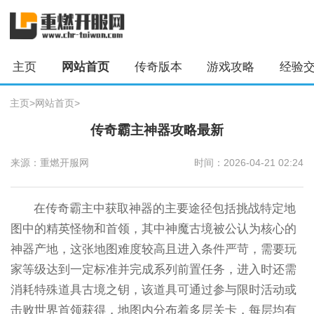
主页
网站首页
传奇版本
游戏攻略
经验
主页
>
网站首页
>
传奇霸主神器攻略最新
来源：重燃开服网
时间：2026-04-21 02:24
在传奇霸主中获取神器的主要途径包括挑战特定地
图中的精英怪物和首领，其中神魔古境被公认为核心的
神器产地，这张地图难度较高且进入条件严苛，需要玩
家等级达到一定标准并完成系列前置任务，进入时还需
消耗特殊道具古境之钥，该道具可通过参与限时活动或
击败世界首领获得，地图内分布着多层关卡，每层均有