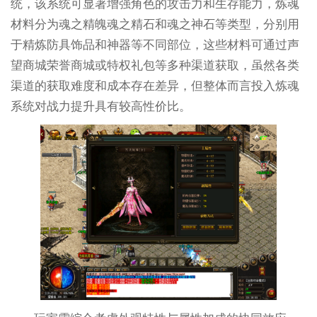
统，该系统可显著增强角色的攻击力和生存能力，炼魂
材料分为魂之精魄魂之精石和魂之神石等类型，分别用
于精炼防具饰品和神器等不同部位，这些材料可通过声
望商城荣誉商城或特权礼包等多种渠道获取，虽然各类
渠道的获取难度和成本存在差异，但整体而言投入炼魂
系统对战力提升具有较高性价比。