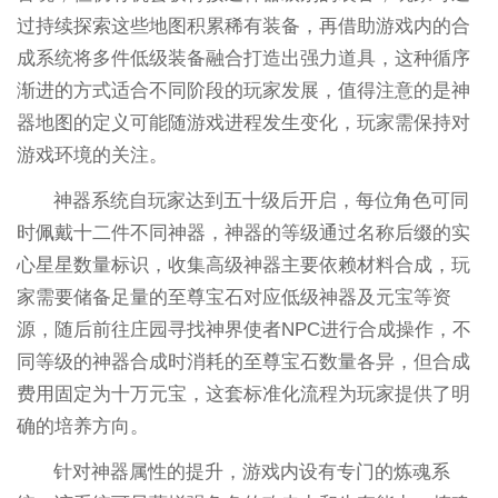
过持续探索这些地图积累稀有装备，再借助游戏内的合
成系统将多件低级装备融合打造出强力道具，这种循序
渐进的方式适合不同阶段的玩家发展，值得注意的是神
器地图的定义可能随游戏进程发生变化，玩家需保持对
游戏环境的关注。
神器系统自玩家达到五十级后开启，每位角色可同
时佩戴十二件不同神器，神器的等级通过名称后缀的实
心星星数量标识，收集高级神器主要依赖材料合成，玩
家需要储备足量的至尊宝石对应低级神器及元宝等资
源，随后前往庄园寻找神界使者NPC进行合成操作，不
同等级的神器合成时消耗的至尊宝石数量各异，但合成
费用固定为十万元宝，这套标准化流程为玩家提供了明
确的培养方向。
针对神器属性的提升，游戏内设有专门的炼魂系