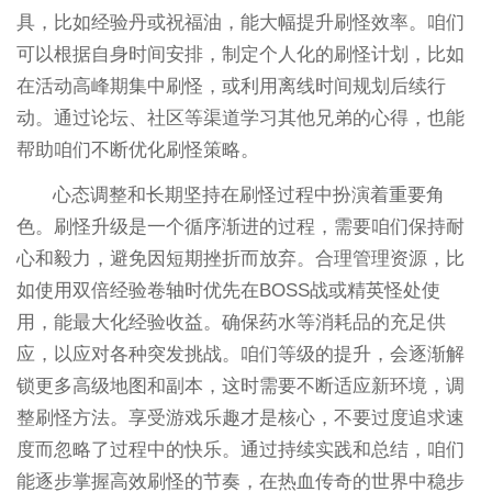
具，比如经验丹或祝福油，能大幅提升刷怪效率。咱们
可以根据自身时间安排，制定个人化的刷怪计划，比如
在活动高峰期集中刷怪，或利用离线时间规划后续行
动。通过论坛、社区等渠道学习其他兄弟的心得，也能
帮助咱们不断优化刷怪策略。
心态调整和长期坚持在刷怪过程中扮演着重要角
色。刷怪升级是一个循序渐进的过程，需要咱们保持耐
心和毅力，避免因短期挫折而放弃。合理管理资源，比
如使用双倍经验卷轴时优先在BOSS战或精英怪处使
用，能最大化经验收益。确保药水等消耗品的充足供
应，以应对各种突发挑战。咱们等级的提升，会逐渐解
锁更多高级地图和副本，这时需要不断适应新环境，调
整刷怪方法。享受游戏乐趣才是核心，不要过度追求速
度而忽略了过程中的快乐。通过持续实践和总结，咱们
能逐步掌握高效刷怪的节奏，在热血传奇的世界中稳步