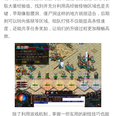
取大量经验值。找到并充分利用高经验怪物区域也是关
键，早期像骷髅洞、僵尸洞这样的地方就很适合，后期
则可以转向炼狱等区域。组队打怪不仅能提高杀怪速
度，还能共享任务奖励，让咱们的升级过程更加顺畅高
效。
除了利用游戏机制，掌握一些实用的刷怪技巧也能