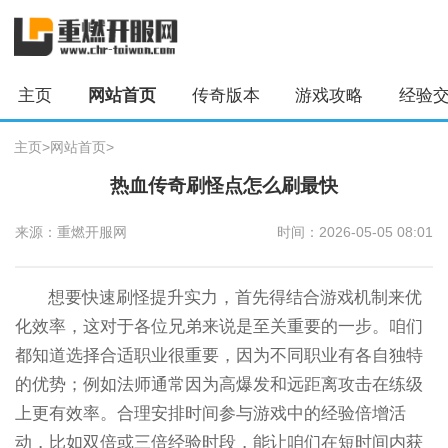
主页
网站首页
传奇版本
游戏攻略
经验
主页
>
网站首页
>
热血传奇刷怪点怎么刷最快
来源：重燃开服网
时间：2026-05-05 08:01
想要快速刷怪提升实力，首先得结合游戏机制来优
化效率，这对于各位兄弟来说是至关重要的一步。咱们
都知道选择合适职业很重要，因为不同职业有各自独特
的优势；例如法师通常因为高爆发和远距离攻击在练级
上更有效率。合理安排时间参与游戏中的经验倍增活
动，比如双倍或三倍经验时段，能让咱们在短时间内获