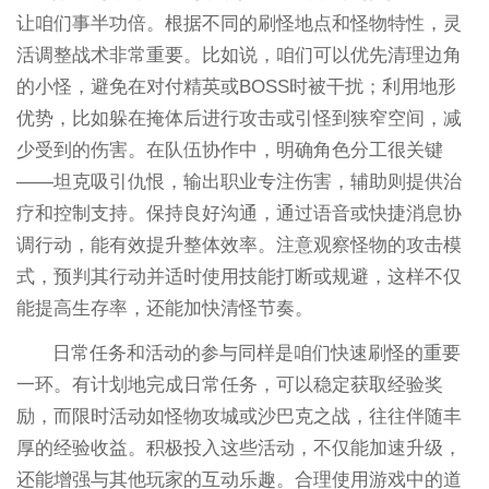
让咱们事半功倍。根据不同的刷怪地点和怪物特性，灵
活调整战术非常重要。比如说，咱们可以优先清理边角
的小怪，避免在对付精英或BOSS时被干扰；利用地形
优势，比如躲在掩体后进行攻击或引怪到狭窄空间，减
少受到的伤害。在队伍协作中，明确角色分工很关键
——坦克吸引仇恨，输出职业专注伤害，辅助则提供治
疗和控制支持。保持良好沟通，通过语音或快捷消息协
调行动，能有效提升整体效率。注意观察怪物的攻击模
式，预判其行动并适时使用技能打断或规避，这样不仅
能提高生存率，还能加快清怪节奏。
日常任务和活动的参与同样是咱们快速刷怪的重要
一环。有计划地完成日常任务，可以稳定获取经验奖
励，而限时活动如怪物攻城或沙巴克之战，往往伴随丰
厚的经验收益。积极投入这些活动，不仅能加速升级，
还能增强与其他玩家的互动乐趣。合理使用游戏中的道