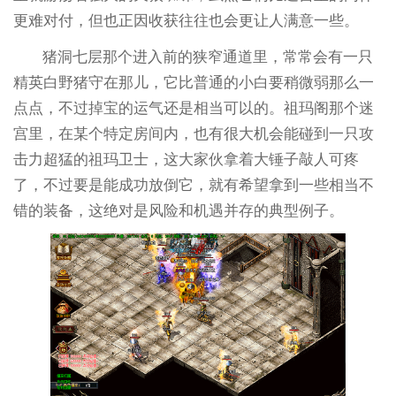
更难对付，但也正因收获往往也会更让人满意一些。
猪洞七层那个进入前的狭窄通道里，常常会有一只
精英白野猪守在那儿，它比普通的小白要稍微弱那么一
点点，不过掉宝的运气还是相当可以的。祖玛阁那个迷
宫里，在某个特定房间内，也有很大机会能碰到一只攻
击力超猛的祖玛卫士，这大家伙拿着大锤子敲人可疼
了，不过要是能成功放倒它，就有希望拿到一些相当不
错的装备，这绝对是风险和机遇并存的典型例子。