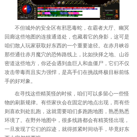
不但城外的安全区有邪恶毒蛇，在霸者大厅、幽冥
回廊这些地图的连接通道处，也藏着它的身影，这可是
咱们散人玩家获取好东西的一个重要途径。在赤月峡谷
那些通往赤月魔穴的恐怖路线上，比如抉择之地、山谷
密道这些地方，你还会遇到血巨人和血僵尸，它们不仅
攻击带毒而且实力强悍，是高手们在挑战终极目标前练
手的好对象。
在寻找这些精英怪的时候，咱们可以多留心一些怪
物的刷新规律。有些家伙会在固定的地点出现，而有些
则喜欢到处乱跑，这就需要咱们多跑跑地图，熟悉熟悉
环境了。在野外地图中，很多线路都会有精英怪出现，
一旦发现了它们的踪迹，就得抓紧时间动手，毕竟好东