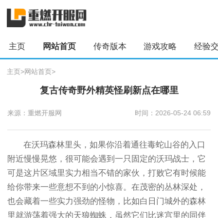
主页
网站首页
传奇版本
游戏攻略
经验
主页
>
网站首页
>
复古传奇野外精英怪刷新点在哪里
来源：重燃开服网
时间：2026-05-24 06:59
在沃玛森林里头，如果你沿着通往毒蛇山谷的入口
附近慢慢晃悠，很可能会遇到一只固定的沃玛战士，它
可是这片区域里实力相当不错的家伙，打败它有时候能
给你带来一些意想不到的小惊喜。在茂密的丛林深处，
也会藏着一些实力强劲的怪物，比如白日门城外的森林
里就游荡着强大的天狼蜘蛛，虽然它们比迷宫里的同伴