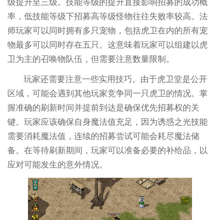
级提升至三级。技能等级的提升直接影响招募的成功概
率，低技能等级下招募高等级怪物往往失败率较高。法
师玩家可以同时拥有多只宠物，包括虎卫在内的所有宠
物最多可以同时存在五只。这意味着玩家可以组建以虎
卫为主的召唤物队伍，但需要注意数量限制。
玩家还需要注意一些实用技巧。由于虎卫堂是公开
区域，可能会遇到其他玩家竞争同一只虎卫的情况。掌
握准确的刷新时间并提前到达是确保优先招募权的关
键。玩家应该确保自身魔法值充足，因为诱惑之光技能
需要消耗魔法值，连续的招募尝试可能会耗尽魔法储
备。在等待刷新期间，玩家可以准备必要的补给品，以
应对可能发生的意外情况。