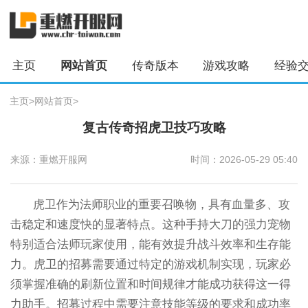
主页
网站首页
传奇版本
游戏攻略
经验
主页
>
网站首页
>
复古传奇招虎卫技巧攻略
来源：重燃开服网
时间：2026-05-29 05:40
虎卫作为法师职业的重要召唤物，具有血量多、攻
击稳定和速度快的显著特点。这种手持大刀的强力宠物
特别适合法师玩家使用，能有效提升战斗效率和生存能
力。虎卫的招募需要通过特定的游戏机制实现，玩家必
须掌握准确的刷新位置和时间规律才能成功获得这一得
力助手。招募过程中需要注意技能等级的要求和成功率