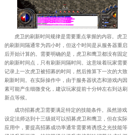
虎卫的刷新时间规律是需要重点掌握的内容。虎卫
的刷新间隔通常为四小时，但这个时间是从服务器重启
后开始计算的。需要明确的是，虎卫和鹰卫都没有固定
的刷新时间点，只有刷新间隔时间。这意味着玩家需要
记录上一次虎卫被招募的时间，然后推算下一次的大致
刷新时间。在实际操作中，由于服务器状态和游戏内因
素可能产生细微变化，建议玩家提前十分钟左右到达刷
新点等候。
成功招募虎卫需要满足特定的技能条件。虽然游戏
设定法师达到十三级就可以招募虎卫和鹰卫，但在实际
应用中，要提高招募成功率通常需要将诱惑之光技能等