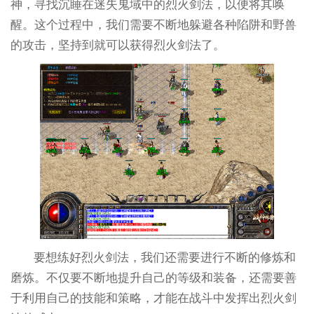
神，寻找沉睡在迷失鬼域中的烈火剑法，以便将其唤
醒。这个过程中，我们需要不断地躲避各种陷阱和野兽
的攻击，坚持到就可以获得烈火剑法了。
要想练好烈火剑法，我们还需要进行不断的修炼和
磨炼。不仅要不断地提升自己的等级和装备，还需要善
于利用自己的技能和策略，才能在战斗中发挥出烈火剑