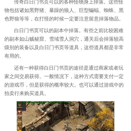
传奇白日门书页可以的各种怪物身上掉落。这些怪
物包括诸如黑野猪、暴躁的狼人、巨型蝙蝠、蜘蛛、黑
色野狼等等，在打怪的时候一定要注意留意掉落物品。
白日门书页可以的副本中掉落。有些之前比较困难
的副本如山贼秘窟、雪域雪人洞穴，通关后会掉落较高
级别的装备以及白日门书页等道具，这些道具都是非常
有用的。
还有一种获得白日门书页的途径是通过商家或者玩
家之间交易获得。一般情况下，这种方式需要支付一定
的游戏币，但是获得的概率较大。也可以通过游戏中的
拍卖行来购买道具。