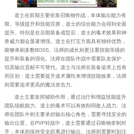
道士在前期主要依靠召唤物作战，本体输出能力有
限。等级提升和技能完善，道士的综合能力会得到全面
提升。特别是在后期装备成型后，道士的毒术效果和神
兽威力都会显著增强。道士在打宝方面具有独特优势，
能够单刷多数BOSS。法师的成长则更注重技能等级的
提升和装备的强化。法师在团队作战中需要队友保护，
但其输出贡献不可替代。道士与法师在装备追求上也有
所区别：道士需要提升道术属性来增强技能效果，法师
则需要追求更高的魔法攻击力。
道士主要发挥辅助作用，通过治疗和增益技能提升
团队续航能力。道士的毒术可以有效削弱敌人战力。法
师在团队中则主要承担输出核心角色，需要寻找安全的
输出位置。在PVP对战中，道士需要通过召唤物牵制对
手，本体则保持安全距离进行输出。法师则需要时刻注