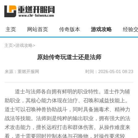
主页
网站首页
传奇版本
游戏攻略
经验
主页
>
游戏攻略
>
原始传奇玩道士还是法师
来源：重燃开服网
时间：2026-05-01 08:23
道士与法师各自拥有鲜明的职业特性。道士作为辅
助职业，其核心能力体现在治疗、召唤和减益技能上。
道士可以召唤神兽协助战斗，同时具备施毒术、精神力
战法等技能。法师则是纯粹的输出职业，拥有强大的法
术攻击能力，擅长远程打击和群体伤害。从操作难度来
看，道士需要同时控制本体与召唤物，对操作要求较