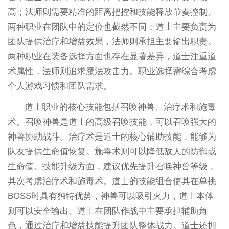
高；法师则需要精准的距离把控和技能释放节奏控制。
两种职业在团队中的定位也截然不同：道士主要负责为
团队提供治疗和增益效果，法师则承担主要输出职责。
两种职业在装备选择方面也存在显著差异，道士注重道
术属性，法师则追求魔法攻击力。职业选择需综合考虑
个人游戏习惯和团队需求。
道士职业的核心技能包括召唤神兽、治疗术和施毒
术。召唤神兽是道士的高级召唤技能，可以召唤强大的
神兽协助战斗。治疗术是道士的核心辅助技能，能够为
队友提供生命值恢复。施毒术则可以降低敌人的防御或
生命值。技能升级方面，建议优先提升召唤神兽等级，
其次考虑治疗术和施毒术。道士的技能组合使其在单挑
BOSS时具有独特优势，神兽可以吸引火力，道士本体
则可以安全输出。道士在团队作战中主要承担辅助角
色，通过治疗和增益技能提升团队整体战力。道士还拥