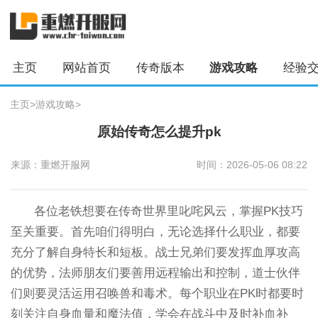
主页
网站首页
传奇版本
游戏攻略
经验
主页
>
游戏攻略
>
原始传奇怎么提升pk
来源：重燃开服网
时间：2026-05-06 08:22
各位老铁想要在传奇世界里叱咤风云，掌握PK技巧
至关重要。首先咱们得明白，无论选择什么职业，都要
充分了解自身特长和短板。战士兄弟们要发挥血厚攻高
的优势，法师朋友们要善用远程输出和控制，道士伙伴
们则要灵活运用召唤兽和毒术。每个职业在PK时都要时
刻关注自身血量和魔法值，学会在战斗中及时补血补