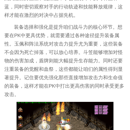
蓝，同时密切观察对手的行动轨迹和技能释放规律，这
样才能在激烈的对决中占据先机。
装备选择和强化是提升咱们战斗力的核心环节。想
要在PK中更具优势，就需要通过各种途径提升装备属
性。玉佩和阵法系统对攻击力提升尤为重要，这些装备
不会因为死亡掉落，可以放心培养。斗笠能够增加对怪
物的伤害加成，盾牌则能大幅提升生存能力。同时还要
注重装备的觉醒和血祭，这些都能让咱们的属性得到显
著提升。记住要优先强化那些直接增加攻击力和生命值
的装备，这样才能在PK中打出更高伤害的同时承受更多
攻击。