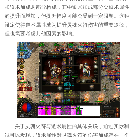
和道术加成两部分构成，其中道术加成部分会道术属性
的提升而增加，但提升幅度可能会受到一定限制。这种
设定使得道术属性成为提升灵魂火符伤害的重要途径，
但也需要考虑其他因素的影响。
关于灵魂火符与道术属性的具体关联，通过实际测
试可以发现，道术属性对灵魂火符的伤害加成存在一个