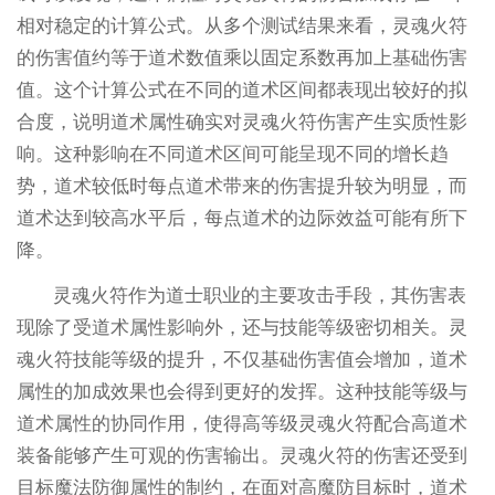
相对稳定的计算公式。从多个测试结果来看，灵魂火符
的伤害值约等于道术数值乘以固定系数再加上基础伤害
值。这个计算公式在不同的道术区间都表现出较好的拟
合度，说明道术属性确实对灵魂火符伤害产生实质性影
响。这种影响在不同道术区间可能呈现不同的增长趋
势，道术较低时每点道术带来的伤害提升较为明显，而
道术达到较高水平后，每点道术的边际效益可能有所下
降。
灵魂火符作为道士职业的主要攻击手段，其伤害表
现除了受道术属性影响外，还与技能等级密切相关。灵
魂火符技能等级的提升，不仅基础伤害值会增加，道术
属性的加成效果也会得到更好的发挥。这种技能等级与
道术属性的协同作用，使得高等级灵魂火符配合高道术
装备能够产生可观的伤害输出。灵魂火符的伤害还受到
目标魔法防御属性的制约，在面对高魔防目标时，道术