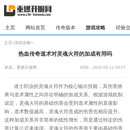
主页
网站首页
传奇版本
游戏攻略
经验
主页
>
游戏攻略
>
热血传奇道术对灵魂火符的加成有用吗
来源：重燃开服网
时间：2026-05-11 03:57
道士职业的灵魂火符作为核心输出技能，其伤害效
果与道术属性之间存在明确的加成关系。根据游戏机制
设定，灵魂火符的基础伤害会受到道术属性的直接影
响，道术数值越高，灵魂火符造成的伤害也相应提升。
这种加成关系并非简单的线性增长，而是通过特定的伤
害计算公式来体现。灵魂火符的伤害值主要由基础伤害