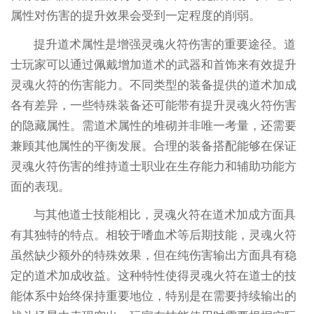
属性对伤害的提升效果会受到一定程度的削弱。
提升道术属性是增强灵魂火符伤害的重要途径。道
士玩家可以通过佩戴增加道术的武器和首饰来有效提升
灵魂火符的伤害能力。不同类型的装备提供的道术加成
各有差异，一些特殊装备还可能带有提升灵魂火符伤害
的隐藏属性。需道术属性的堆砌并非唯一考量，还需要
兼顾其他属性的平衡发展。合理的装备搭配能够在保证
灵魂火符伤害的维持道士职业在生存能力和辅助功能方
面的表现。
与其他道士技能相比，灵魂火符在道术加成方面具
有其独特的特点。相较于嗜血术等后期技能，灵魂火符
虽然缺少额外的特殊效果，但在纯伤害输出方面具有稳
定的道术加成收益。这种特性使得灵魂火符在道士的技
能体系中始终保持重要地位，特别是在需要持续输出的