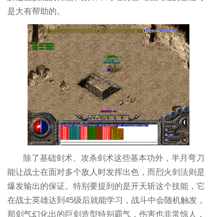
是大有帮助的。
除了基础剑术、攻杀剑术这些基本功外，半月弯刀
能让战士在面对多个敌人时发挥出色，而烈火剑法则是
爆发输出的保证。特别要提到的是开天斩这个技能，它
在战士英雄达到45级后就能学习，战斗中会随机触发，
那剑气幻化出的巨剑造型特别霸气，伤害也非常惊人，