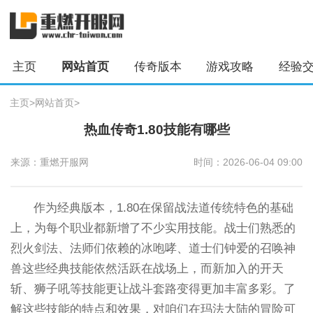
主页
网站首页
传奇版本
游戏攻略
经验
主页
>
网站首页
>
热血传奇1.80技能有哪些
来源：重燃开服网
时间：2026-06-04 09:00
作为经典版本，1.80在保留战法道传统特色的基础
上，为每个职业都新增了不少实用技能。战士们熟悉的
烈火剑法、法师们依赖的冰咆哮、道士们钟爱的召唤神
兽这些经典技能依然活跃在战场上，而新加入的开天
斩、狮子吼等技能更让战斗套路变得更加丰富多彩。了
解这些技能的特点和效果，对咱们在玛法大陆的冒险可