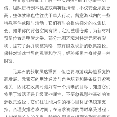
在元素石获取上了解一些实用技巧能让你事半功
倍。组队进行副本挑战或精英怪清理，不仅安全系数更
高，整体效率也往往优于单人行动。留意游戏内的一些
特殊事件或限时活动，它们有时会提供额外的收集机
会。如果你的背包空间有限，定期整理仓储，为新材料
预留位置是明智之举。部分地图环境对特定元素有影
响，提前了解并调整策略，或许能发现新的收集路径。
保持对游戏世界的观察和学习，经验积累本身就是一种
财富。
元素石的获取虽然重要，但也要与游戏其他系统协
调发展。元素石的用途通常与角色培养和装备提升紧密
相关，因此在收集时最好有一个清晰的目标，知道它们
将用于激活还是升级哪些属性。不要忽视那些基础的资
源收集途径，它们往往能为你的核心目标提供稳定支
持。合理安排游戏时间，在追求资源的同时享受过程，