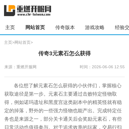
主页
网站首页
传奇版本
游戏攻略
经验
主页
>
网站首页
>
传奇3元素石怎么获得
来源：重燃开服网
时间：2026-06-06 12:55
各位想了解元素石怎么获得的小伙伴们，掌握核心
获取途径是第一步。元素石主要通过击败特定怪物取
得，例如诺玛遗址和黑度宫这类副本中的精英怪就有稳
定的掉落，野外的一些强力怪物也能产出。完成特定任
务也是来源之一，部分关卡通关后会奖励元素石，有些
日常活动也值得参与。对于追求效率的玩家，交易行扫