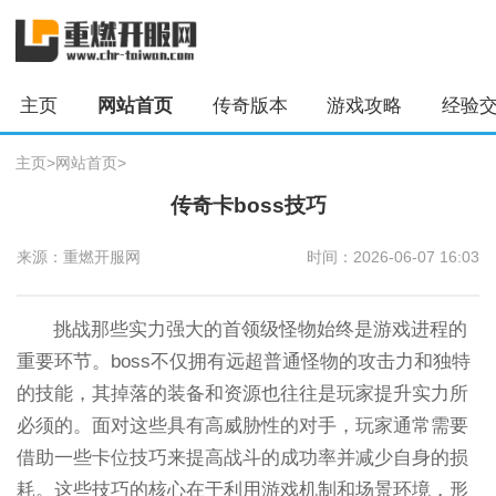
主页
网站首页
传奇版本
游戏攻略
经验
主页
>
网站首页
>
传奇卡boss技巧
来源：重燃开服网
时间：2026-06-07 16:03
挑战那些实力强大的首领级怪物始终是游戏进程的
重要环节。boss不仅拥有远超普通怪物的攻击力和独特
的技能，其掉落的装备和资源也往往是玩家提升实力所
必须的。面对这些具有高威胁性的对手，玩家通常需要
借助一些卡位技巧来提高战斗的成功率并减少自身的损
耗。这些技巧的核心在于利用游戏机制和场景环境，形