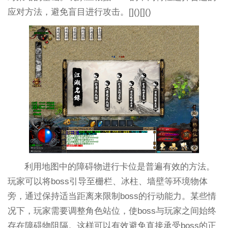
应对方法，避免盲目进行攻击。[]()[]()
利用地图中的障碍物进行卡位是普遍有效的方法。
玩家可以将boss引导至栅栏、冰柱、墙壁等环境物体
旁，通过保持适当距离来限制boss的行动能力。某些情
况下，玩家需要调整角色站位，使boss与玩家之间始终
存在障碍物阻隔。这样可以有效避免直接承受boss的正