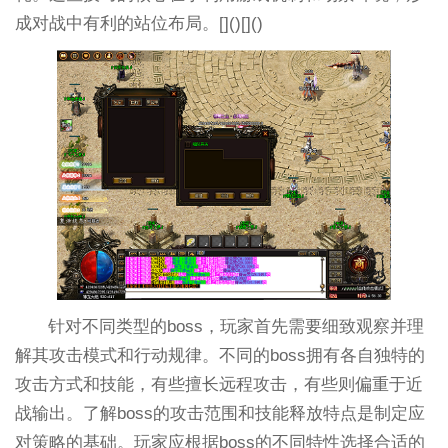
成对战中有利的站位布局。[]()[]()
针对不同类型的boss，玩家首先需要细致观察并理
解其攻击模式和行动规律。不同的boss拥有各自独特的
攻击方式和技能，有些擅长远程攻击，有些则偏重于近
战输出。了解boss的攻击范围和技能释放特点是制定应
对策略的基础。玩家应根据boss的不同特性选择合适的