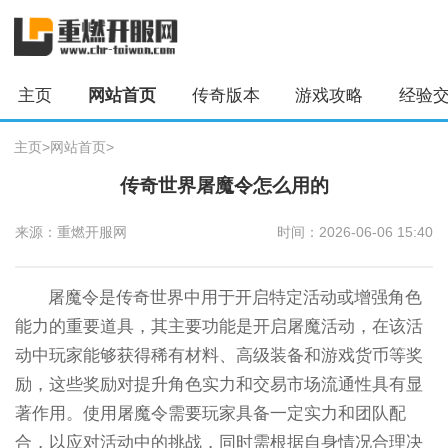
主页
网站首页
传奇版本
游戏攻略
经验
主页
>
网站首页
>
传奇世界屠魔令怎么用的
来源：重燃开服网
时间：2026-06-06 15:40
屠魔令是传奇世界中用于开启特定活动或增强角色
能力的重要道具，其主要功能是开启屠魔活动，在该活
动中玩家能够获得稀有材料、高级装备和游戏货币等奖
励，这些奖励对提升角色实力和交易市场流通性具有显
著作用。使用屠魔令需要玩家具备一定实力和团队配
合，以应对活动中的挑战，同时需根据自身情况合理决