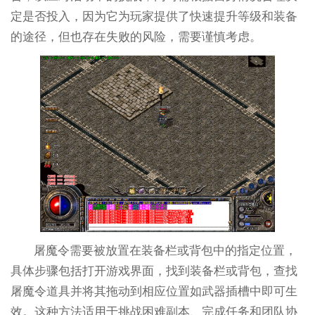
定是否投入，因为它为玩家提供了快速提升等级和装备
的途径，但也存在失败的风险，需要谨慎考虑。
屠魔令需要被放置在装备栏或背包中的指定位置，
具体步骤包括打开游戏界面，找到装备栏或背包，查找
屠魔令道具并将其拖动到相应位置如武器插槽中即可生
效。这种方法适用于挑战困难副本、完成任务和团队协