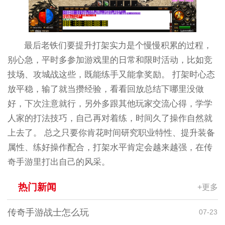
最后老铁们要提升打架实力是个慢慢积累的过程，
别心急，平时多参加游戏里的日常和限时活动，比如竞
技场、攻城战这些，既能练手又能拿奖励。 打架时心态
放平稳，输了就当攒经验，看看回放总结下哪里没做
好，下次注意就行，另外多跟其他玩家交流心得，学学
人家的打法技巧，自己再对着练，时间久了操作自然就
上去了。 总之只要你肯花时间研究职业特性、提升装备
属性、练好操作配合，打架水平肯定会越来越强，在传
奇手游里打出自己的风采。
热门新闻
+更多
传奇手游战士怎么玩
07-23