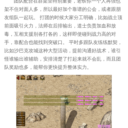
团队配合在群架里特别重要，老铁你一个人再强也
架不住对面人多，所以最好加个靠谱的公会，或者跟朋
友组队一起玩。 打团的时候大家分工明确，比如战士顶
前面吸引火力，法师在后排输出，道士负责加血和放
毒，互相支援别各打各的，这样即使碰到战力高的对
手，靠配合也能找到突破口。 平时多跟队友练练默契，
比如沙巴克攻城这种大型活动，提前沟通好战术，谁引
怪谁输出谁辅助，安排清楚了打起来就不会乱，而且团
队奖励也多，能帮你更快提升整体实力。