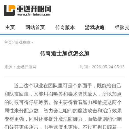
主页
网站首页
传奇版本
游戏攻略
经验
主页
>
游戏攻略
>
传奇道士加点怎么加
来源：重燃开服网
时间：2026-05-24 05:18
道士这个职业在团队里可是个多面手，既能给自己
和队友回血，又能用召唤兽和毒术骚扰敌人，所以加点
的时候可得仔细琢磨。你主要得看着智力和敏捷这两个
属性来分配点数，智力会让咱们的魔法攻击和治疗效果
变得更强，同时还能提升魔法防御力，而敏捷则能让咱
们躲开更多攻击，出手速度也更快。不过可别只顾着一