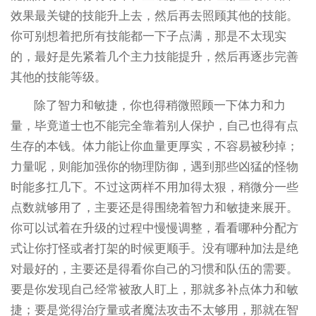
效果最关键的技能升上去，然后再去照顾其他的技能。
你可别想着把所有技能都一下子点满，那是不太现实
的，最好是先紧着几个主力技能提升，然后再逐步完善
其他的技能等级。
除了智力和敏捷，你也得稍微照顾一下体力和力
量，毕竟道士也不能完全靠着别人保护，自己也得有点
生存的本钱。体力能让你血量更厚实，不容易被秒掉；
力量呢，则能加强你的物理防御，遇到那些凶猛的怪物
时能多扛几下。不过这两样不用加得太狠，稍微分一些
点数就够用了，主要还是得围绕着智力和敏捷来展开。
你可以试着在升级的过程中慢慢调整，看看哪种分配方
式让你打怪或者打架的时候更顺手。没有哪种加法是绝
对最好的，主要还是得看你自己的习惯和队伍的需要。
要是你发现自己经常被敌人盯上，那就多补点体力和敏
捷；要是觉得治疗量或者魔法攻击不太够用，那就在智