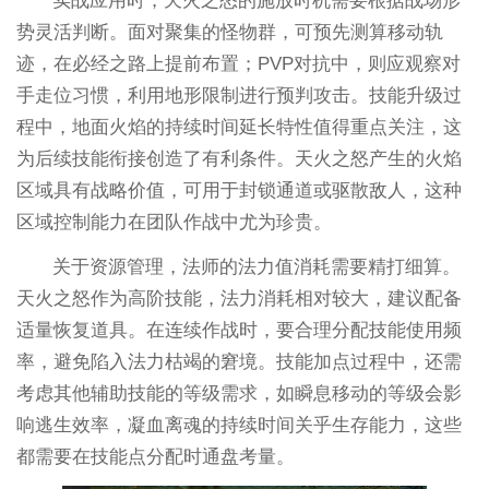
实战应用时，天火之怒的施放时机需要根据战场形
势灵活判断。面对聚集的怪物群，可预先测算移动轨
迹，在必经之路上提前布置；PVP对抗中，则应观察对
手走位习惯，利用地形限制进行预判攻击。技能升级过
程中，地面火焰的持续时间延长特性值得重点关注，这
为后续技能衔接创造了有利条件。天火之怒产生的火焰
区域具有战略价值，可用于封锁通道或驱散敌人，这种
区域控制能力在团队作战中尤为珍贵。
关于资源管理，法师的法力值消耗需要精打细算。
天火之怒作为高阶技能，法力消耗相对较大，建议配备
适量恢复道具。在连续作战时，要合理分配技能使用频
率，避免陷入法力枯竭的窘境。技能加点过程中，还需
考虑其他辅助技能的等级需求，如瞬息移动的等级会影
响逃生效率，凝血离魂的持续时间关乎生存能力，这些
都需要在技能点分配时通盘考量。