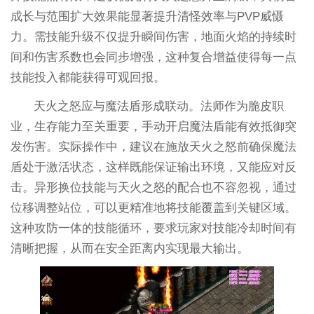
成长与范围扩大效果能显著提升清怪效率与PVP威慑
力。需技能升级不仅提升瞬间伤害，地面火焰的持续时
间和伤害系数也会同步增强，这种复合增益使得每一点
技能投入都能获得可观回报。
天火之怒应与魔法盾形成联动。法师作为脆皮职
业，生存能力至关重要，手动开启魔法盾能有效抵御突
发伤害。实际操作中，建议在施放天火之怒前确保魔法
盾处于激活状态，这样既能保证输出环境，又能应对反
击。异形换位技能与天火之怒的配合也不容忽视，通过
位移调整站位，可以更精准地将技能覆盖到关键区域。
这种攻防一体的技能循环，要求玩家对技能冷却时间有
清晰把握，从而在安全距离内实现最大输出。