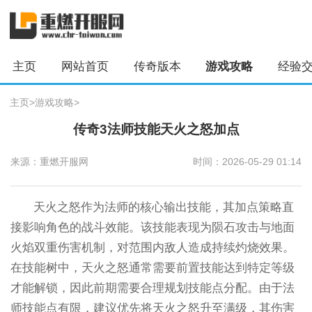
主页
网站首页
传奇版本
游戏攻略
经验
主页
>
游戏攻略
>
传奇3法师技能天火之怒加点
来源：重燃开服网
时间：2026-05-29 01:14
天火之怒作为法师的核心输出技能，其加点策略直
接影响角色的战斗效能。该技能表现为陨石攻击与地面
火焰双重伤害机制，对范围内敌人造成持续灼烧效果。
在技能树中，天火之怒通常需要前置技能达到特定等级
才能解锁，因此前期需要合理规划技能点分配。由于法
师技能点有限，建议优先将天火之怒升至满级，其伤害