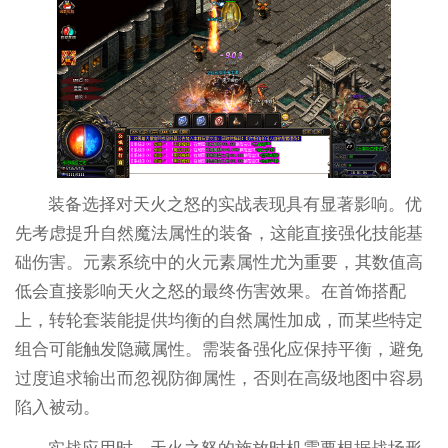
装备选择对天火之怒的实战表现具有显著影响。优
先考虑提升自然魔法属性的装备，这能直接强化技能基
础伤害。元素系统中的火元素属性尤为重要，其数值高
低会直接影响天火之怒的最终伤害效果。在首饰搭配
上，转轮套装能提供均衡的自然属性加成，而某些特定
组合可能触发隐藏属性。需装备强化应保持平衡，避免
过度追求输出而忽视防御属性，否则在高级地图中容易
陷入被动。